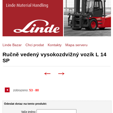
Linde Bazar
Chci prodat
Kontakty
Mapa serveru
Ručně vedený vysokozdvižný vozík L 14
SP
zobrazeno:
53
-
80
Odeslat dotaz na tento produkt:
Vaše jméno: