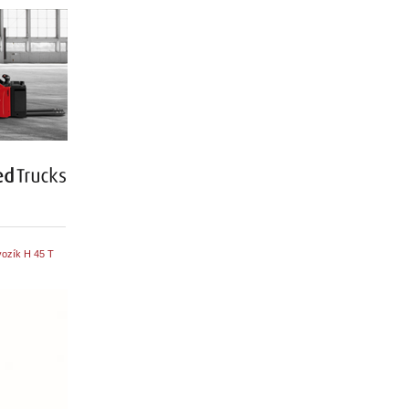
ozík H 45 T