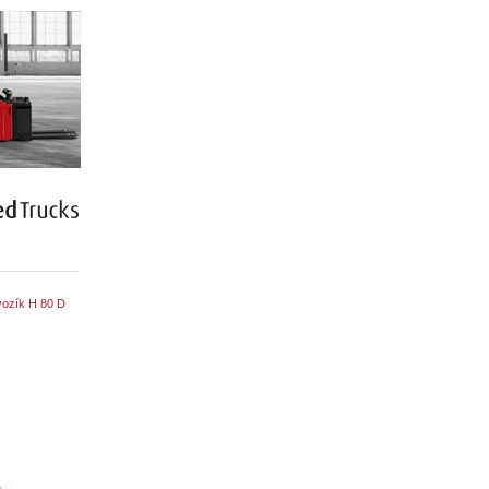
ozík H 80 D