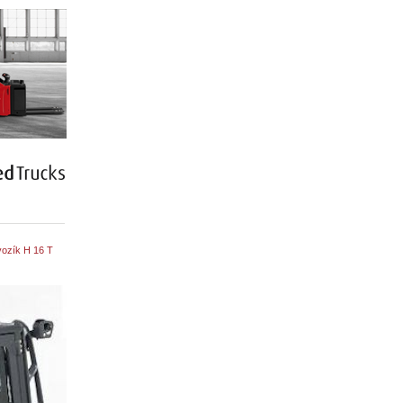
ozík H 16 T