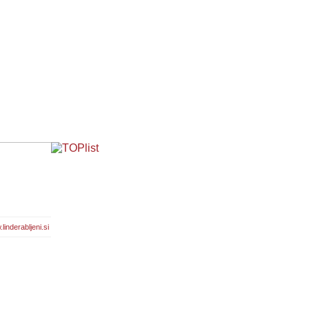
linderabljeni.si